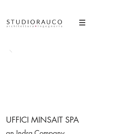
UFFICI MINSAIT SPA
an Indra Company