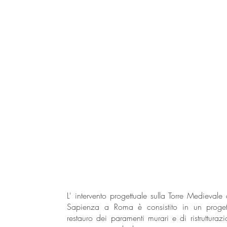
L' intervento progettuale sulla Torre Medievale 
Sapienza a Roma è consistito in un proget
restauro dei paramenti murari e di ristrutturaz