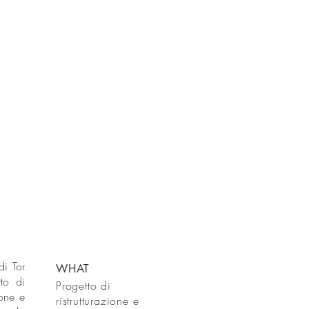
di Tor
WHAT
to di
Progetto di
ione e
ristrutturazione e